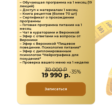
– Обучающая программа на 1 месяц (19
лекций)
– Доступ к материалам 1 месяц
– Книга рецептов (более 70 шт)
– Сертификат о прохождении
программы
– Готовая программа питания на 1
месяц
– Чат в кураторами и Вероникой
– Эфир с ответами на вопросы от
Вероники
– Эфир с Вероникой "Пищевое
поведение. Психология питания"
– Эфир с дипломированным
психологом "Нейрографика для
похудения"
– Проверка вашего меню на 1 неделю
30 000 Р
-35%
19 990 р.
Записаться