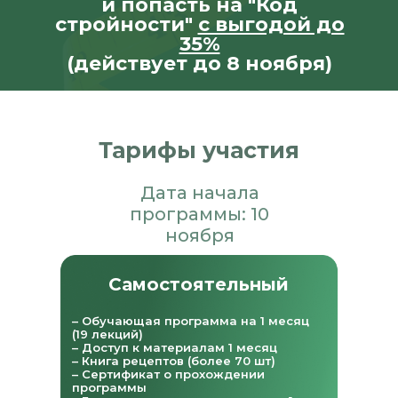
и попасть на "Код
стройности"
с выгодой до
35%
(действует до 8 ноября)
Тарифы участия
Дата начала
программы: 10
ноября
Самостоятельный
– Обучающая программа на 1 месяц
(19 лекций)
– Доступ к материалам 1 месяц
– Книга рецептов (более 70 шт)
– Сертификат о прохождении
программы